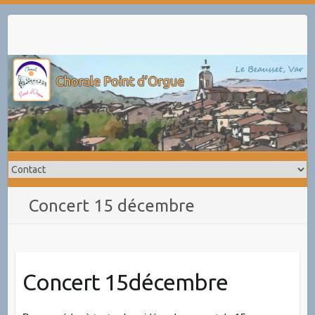
Skip
to
content
Concert 15 décembre
Concert 15décembre