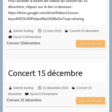
Pour accéder à toutes les vidéos du concert du 15
décembre, cliquez sur le lien ci-dessous :
https://drive.google.com/drive/folders/1svum-
kqvoAHOXoIDPs4poti8w1N3BeGe?usp=sharing
Gabriel Kulling
13 mars 2025
Concert 15 décembre
Aucun Commentaire
Concert 15décembre
plus de détails
Concert 15 décembre
Gabriel Kulling
21 décembre 2024
Concert 15
décembre
Aucun Commentaire
Concert 15 décembre
plus de détails