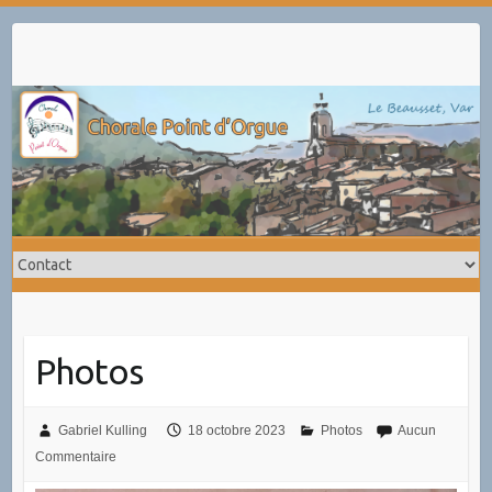
Skip
to
content
Photos
Gabriel Kulling
18 octobre 2023
Photos
Aucun
Commentaire