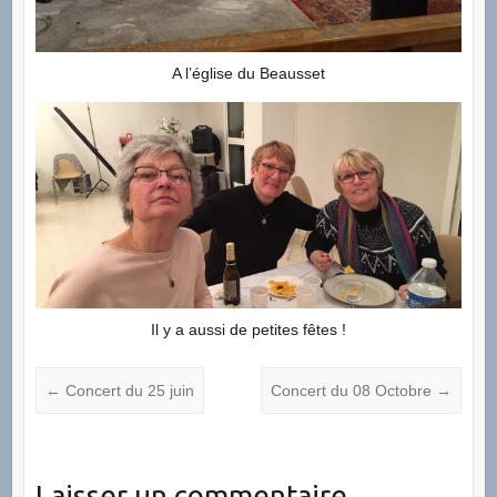
A l’église du Beausset
Il y a aussi de petites fêtes !
←
Concert du 25 juin
Concert du 08 Octobre
→
Laisser un commentaire