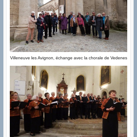
Villeneuve les Avignon, échange avec la chorale de Vedenes