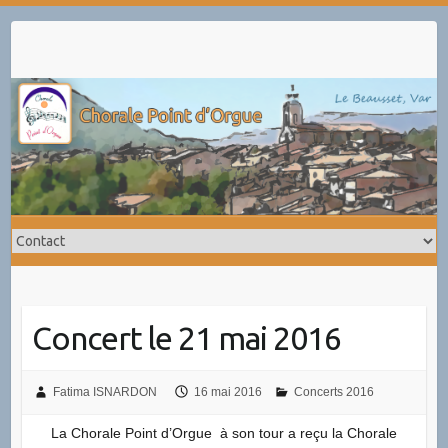
Skip
to
content
Concert le 21 mai 2016
Fatima ISNARDON
16 mai 2016
Concerts 2016
La Chorale Point d’Orgue à son tour a reçu la Chorale