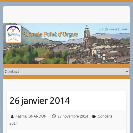
Skip
to
content
26 janvier 2014
Fatima ISNARDON
27 novembre 2014
Concerts
2014