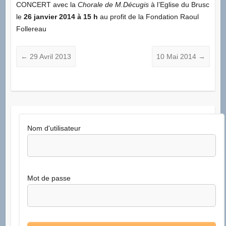
CONCERT avec la
Chorale de M.Décugis
à l’Eglise du Brusc
le
26 janvier 2014 à 15 h
au profit de la Fondation Raoul
Follereau
←
29 Avril 2013
10 Mai 2014
→
Nom d'utilisateur
Mot de passe