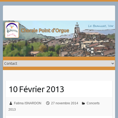
Skip
to
content
10 Février 2013
Fatima ISNARDON
27 novembre 2014
Concerts
2013